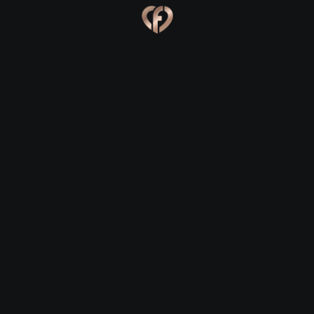
Ева, 24
Костя, 25
Online
Сабина, 23
Сергей, 29