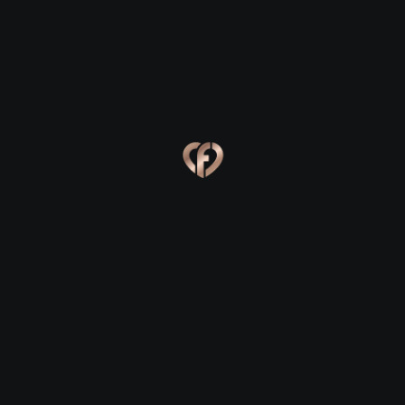
Ева, 24
Костя, 25
Online
Сабина, 23
Сергей, 29