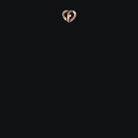
Ева, 24
Костя, 25
Online
Сабина, 23
Сергей, 29