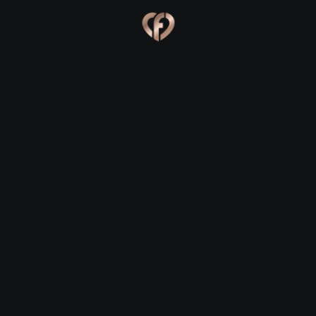
Ева, 24
Костя, 25
Online
Сабина, 23
Сергей, 29