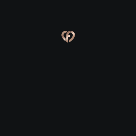
Ева, 24
Костя, 25
Online
Сабина, 23
Сергей, 29