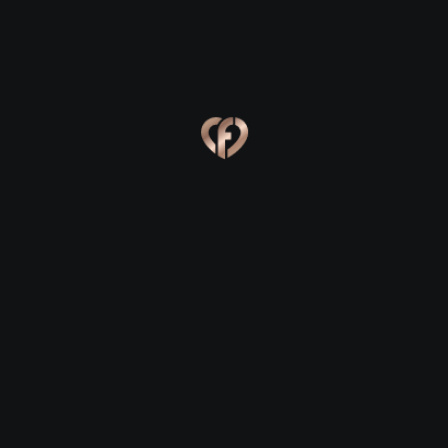
Ева, 24
Костя, 25
Online
Сабина, 23
Сергей, 29