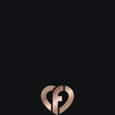
 23
Сергей, 29
Степан, 26
павна
Старая Купавна
Старая Купавна
Подмосковья: куда пойти в Старой
льное место для знакомства или хотите удивить свою втор
авна — это уютный город с особой атмосферой, где истори
ния чувств. Здесь нет суеты мегаполиса, зато есть искрен
те откроем лучшие локации для вашего следующего свидани
живописные маршруты
ная прогулка на свежем воздухе. В Старой Купавне есть нес
азговорам. Обязательно посетите
Купавенский пруд
и прил