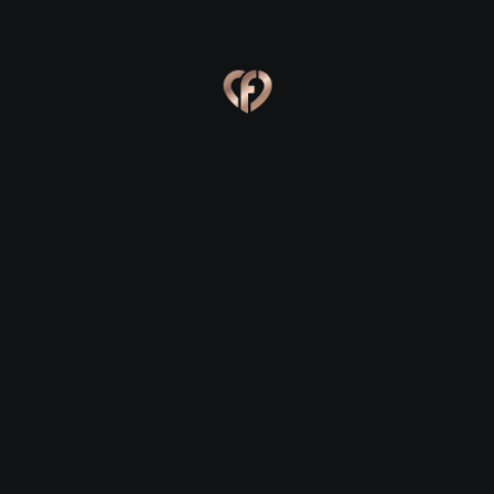
Ева, 24
Костя, 25
Online
Сабина, 23
Сергей, 29