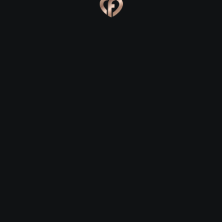
Ева, 24
Костя, 25
Online
Сабина, 23
Сергей, 29