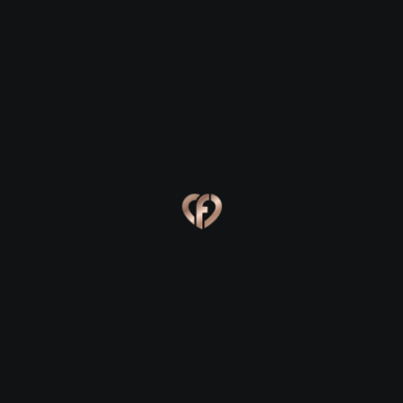
Ева, 24
Костя, 25
Online
Сабина, 23
Сергей, 29