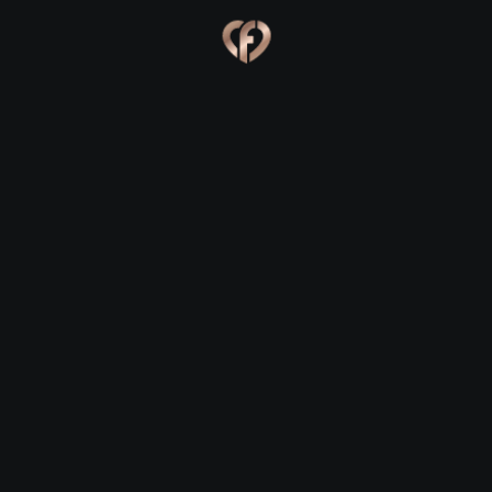
Ева, 24
Костя, 25
Online
Сабина, 23
Сергей, 29