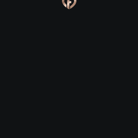
Ева, 24
Костя, 25
Online
Сабина, 23
Сергей, 29