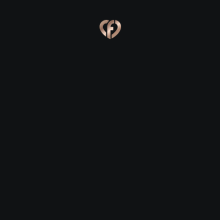
Online
Сабина, 23
Сергей, 29