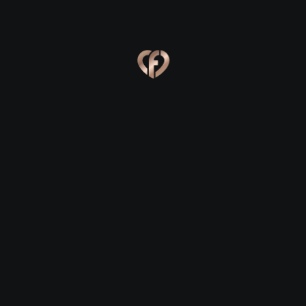
Online
Сабина, 23
Сергей, 29