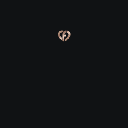
Ева, 24
Костя, 25
Online
Сабина, 23
Сергей, 29