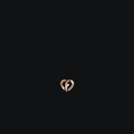
Ева, 24
Костя, 25
Online
Сабина, 23
Сергей, 29