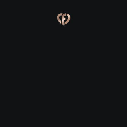
Ева, 24
Костя, 25
Online
Сабина, 23
Сергей, 29