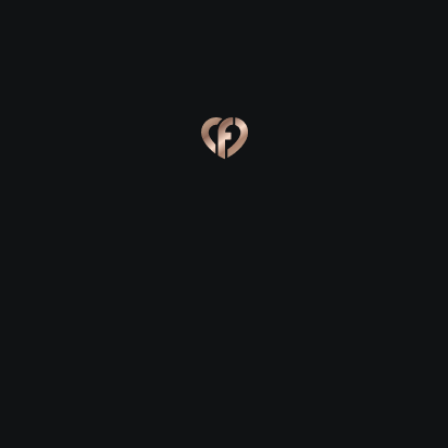
Ева, 24
Костя, 25
Online
Сабина, 23
Сергей, 29