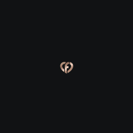
Ева, 24
Костя, 25
Online
Сабина, 23
Сергей, 29