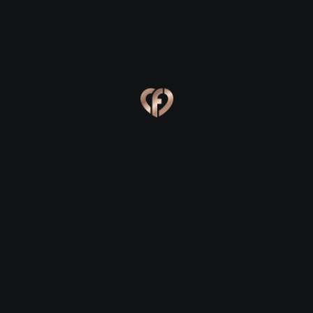
Ева, 24
Костя, 25
Online
Сабина, 23
Сергей, 29