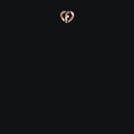
Ева, 24
Костя, 25
Online
Сабина, 23
Сергей, 29