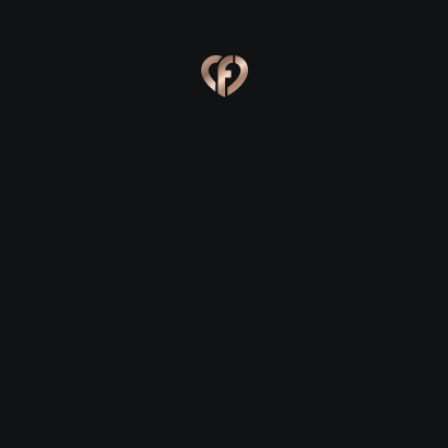
Ева, 24
Костя, 25
Online
Сабина, 23
Сергей, 29