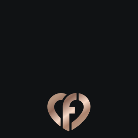
Зарегистрироваться
 27
Давид, 28
Елена, 29