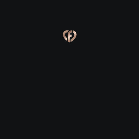
Ева, 24
Костя, 25
Online
Сабина, 23
Сергей, 29