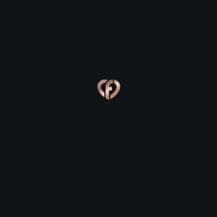
Ева, 24
Костя, 25
Online
Сабина, 23
Сергей, 29