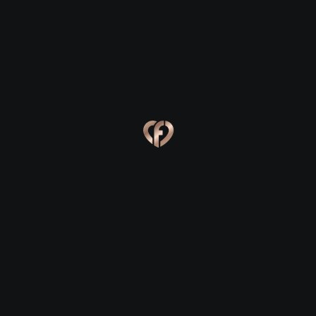
Ева, 24
Костя, 25
Online
Сабина, 23
Сергей, 29