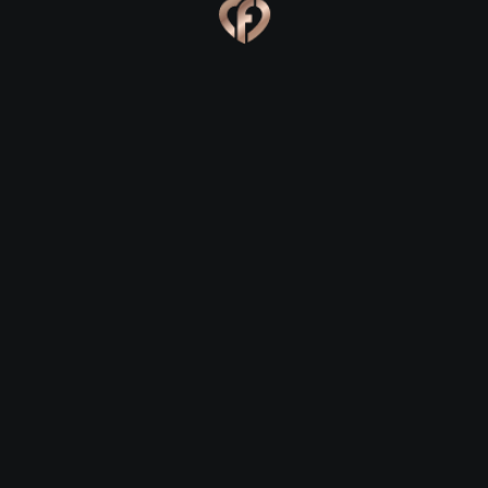
Ева, 24
Костя, 25
Online
Сабина, 23
Сергей, 29