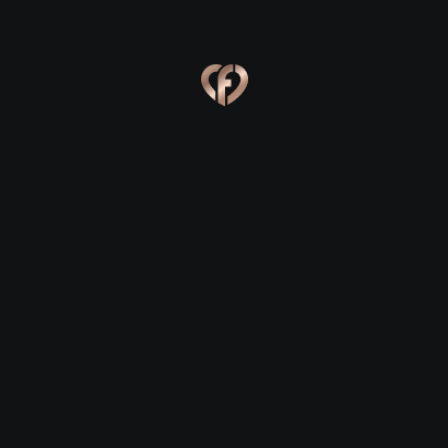
Ева, 24
Костя, 25
Online
Сабина, 23
Сергей, 29