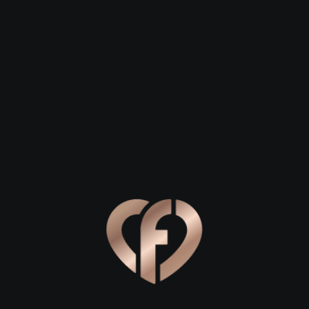
Зарегистрироваться
 27
Давид, 28
Елена, 29